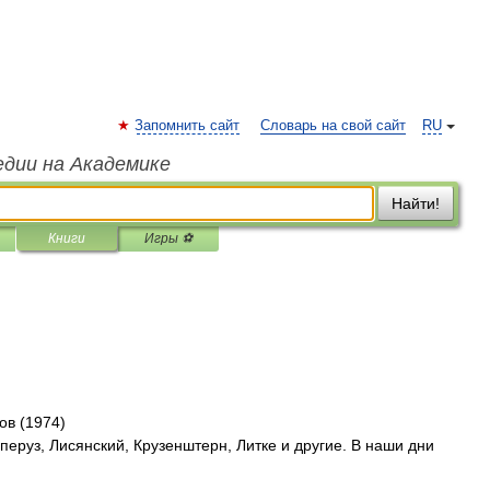
Запомнить сайт
Словарь на свой сайт
RU
едии на Академике
Найти!
Книги
Игры ⚽
ов (1974)
аперуз, Лисянский, Крузенштерн, Литке и другие. В наши дни